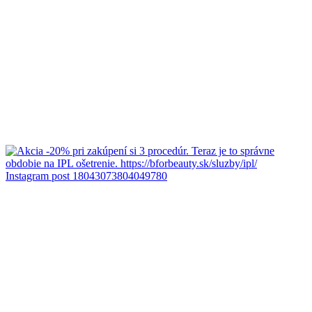
Instagram post 18043073804049780