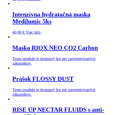
Intenzívna hydratačná maska
Medilumic 5ks
40,00
€
Viac info
Maska RIOX NEO CO2 Carbon
Tento produkt je dostupný len pre zaregistrovaných
zákazníkov.
Prášok FLOSSY DUST
Tento produkt je dostupný len pre zaregistrovaných
zákazníkov.
RISE UP NECTAR FLUIDS s anti-