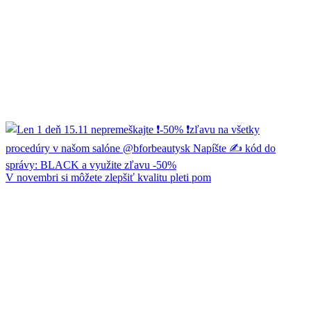
V novembri si môžete zlepšiť kvalitu pleti pom