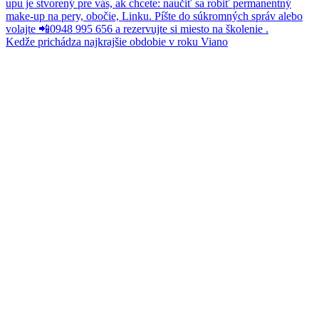
Kedže prichádza najkrajšie obdobie v roku Viano