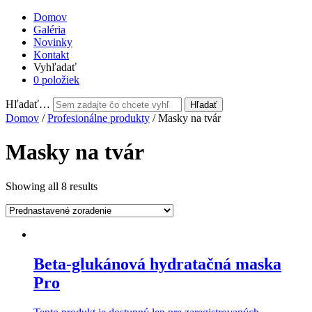
Domov
Galéria
Novinky
Kontakt
Vyhľadať
0 položiek
Hľadať…
Domov
/
Profesionálne produkty
/ Masky na tvár
Masky na tvár
Showing all 8 results
Beta-glukánová hydratačná maska
Pro