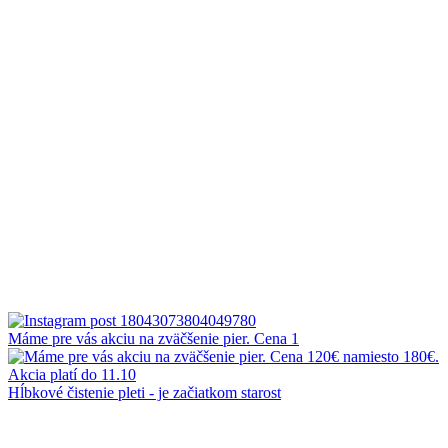
Máme pre vás akciu na zväčšenie pier. Cena 1
Hĺbkové čistenie pleti - je začiatkom starost