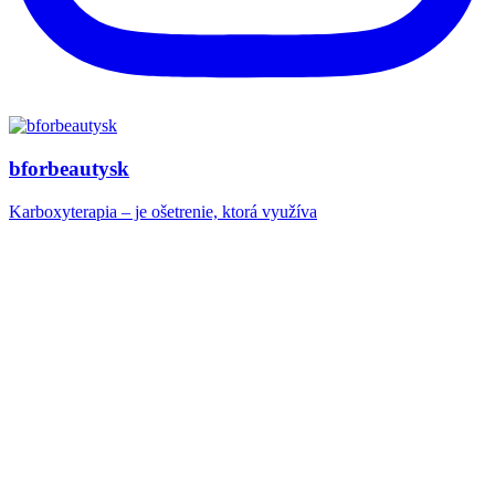
bforbeautysk
Karboxyterapia – je ošetrenie, ktorá využíva