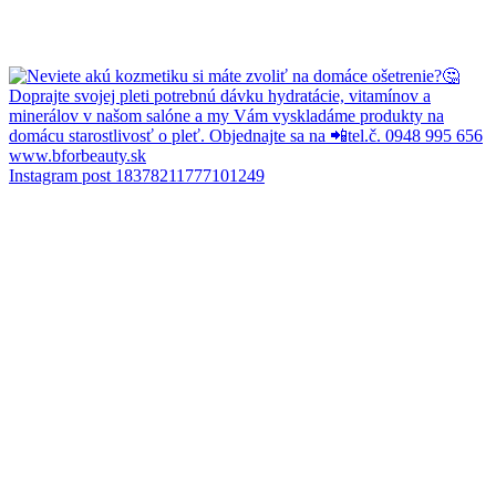
Instagram post 18378211777101249