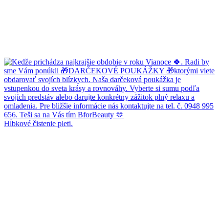
Hĺbkové čistenie pleti.