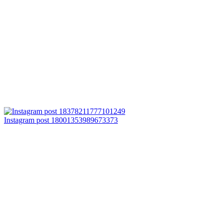
Instagram post 18001353989673373