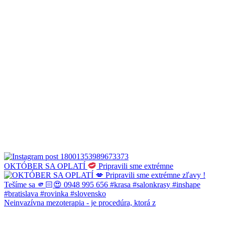
OKTÓBER SA OPLATÍ
Pripravili sme extrémne
Neinvazívna mezoterapia - je procedúra, ktorá z