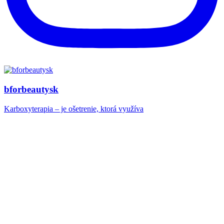
bforbeautysk
Karboxyterapia – je ošetrenie, ktorá využíva