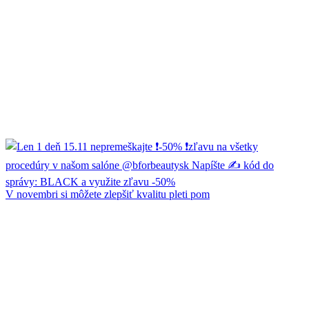
V novembri si môžete zlepšiť kvalitu pleti pom