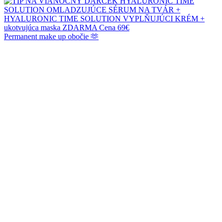
Permanent make up obočie 🫶