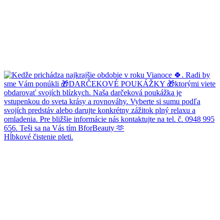
Hĺbkové čistenie pleti.