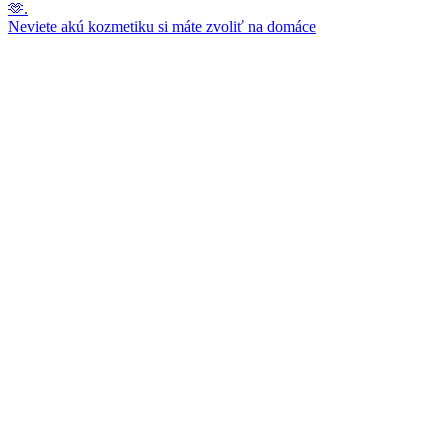
Neviete akú kozmetiku si máte zvoliť na domáce