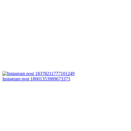
Instagram post 18001353989673373