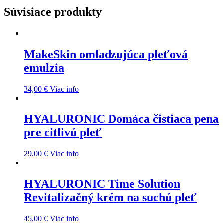
Súvisiace produkty
MakeSkin omladzujúca pleťová
emulzia
34,00
€
Viac info
HYALURONIC Domáca čistiaca pena
pre citlivú pleť
29,00
€
Viac info
HYALURONIC Time Solution
Revitalizačný krém na suchú pleť
45,00
€
Viac info