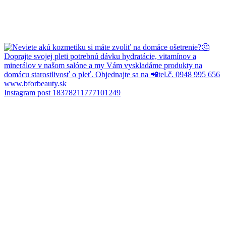
Instagram post 18378211777101249