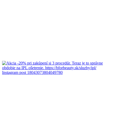
Instagram post 18043073804049780