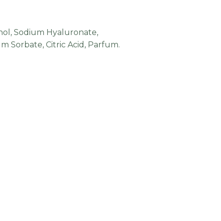
enol, Sodium Hyaluronate,
um Sorbate, Citric Acid, Parfum.