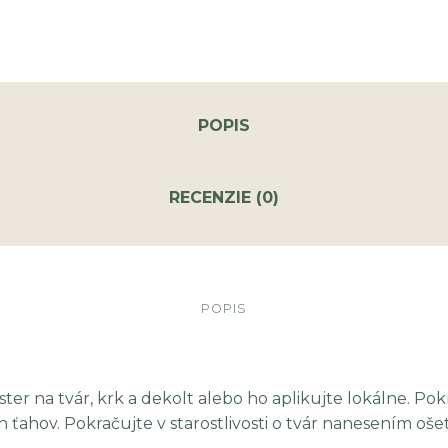
POPIS
RECENZIE (0)
POPIS
r na tvár, krk a dekolt alebo ho aplikujte lokálne. Pok
ťahov. Pokračujte v starostlivosti o tvár nanesením oš