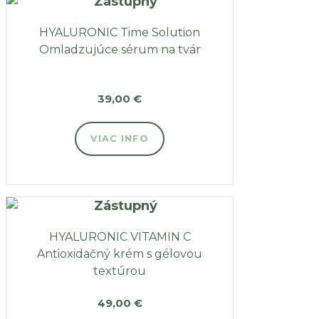
HYALURONIC Time Solution
Omladzujúce sérum na tvár
39,00
€
VIAC INFO
HYALURONIC VITAMIN C
Antioxidačný krém s gélovou
textúrou
49,00
€