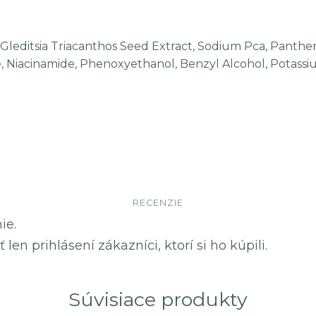
 Gleditsia Triacanthos Seed Extract, Sodium Pca, Panth
ine, Niacinamide, Phenoxyethanol, Benzyl Alcohol, Potassi
RECENZIE
ie.
en prihlásení zákazníci, ktorí si ho kúpili.
Súvisiace produkty