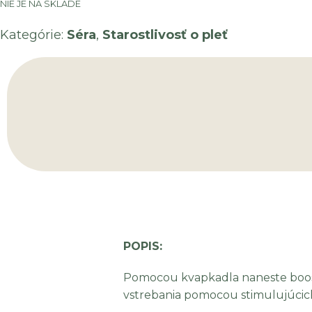
NIE JE NA SKLADE
Kategórie:
Séra
,
Starostlivosť o pleť
POPIS:
Pomocou kvapkadla naneste booste
vstrebania pomocou stimulujúcich 