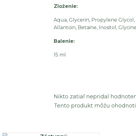
Zloženie:
Aqua, Glycerin, Propylene Glycol,
Allantoin, Betaine, Inositol, Glyc
Balenie:
15 ml
Nikto zatiaľ nepridal hodnoten
Tento produkt môžu ohodnotiť l