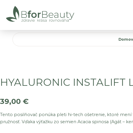
Domov
HYALURONIC INSTALIFT 
39,00
€
Tento posilňovač ponúka pleti hi-tech ošetrenie, ktoré mení v
pružnosť. Vďaka výťažku zo semien Acacia spinosa (Agát – k